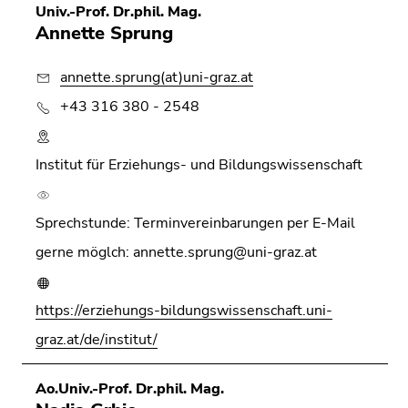
Seitenbereichs.
Univ.-Prof. Dr.phil. Mag.
Zur
Annette Sprung
Übersicht
der
annette.sprung(at)uni-graz.at
Seitenbereiche
+43 316 380 - 2548
Institut für Erziehungs- und Bildungswissenschaft
Sprechstunde: Terminvereinbarungen per E-Mail
gerne möglch: annette.sprung@uni-graz.at
https://erziehungs-bildungswissenschaft.uni-
graz.at/de/institut/
Ao.Univ.-Prof. Dr.phil. Mag.