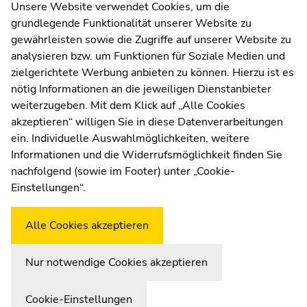
Kommunikation und Öffentlichkeitsarbeit
Unsere Website verwendet Cookies, um die
grundlegende Funktionalität unserer Website zu
Moodle
gewährleisten sowie die Zugriffe auf unserer Website zu
UNIGRAZonline
analysieren bzw. um Funktionen für Soziale Medien und
Impressum
zielgerichtete Werbung anbieten zu können. Hierzu ist es
Datenschutzerklärung
nötig Informationen an die jeweiligen Dienstanbieter
Cookie-Einstellungen
weiterzugeben. Mit dem Klick auf „Alle Cookies
Barrierefreiheitserklärung
akzeptieren“ willigen Sie in diese Datenverarbeitungen
ein. Individuelle Auswahlmöglichkeiten, weitere
Informationen und die Widerrufsmöglichkeit finden Sie
nachfolgend (sowie im Footer) unter „Cookie-
Wetterstation
Uni Graz
Einstellungen“.
Alle Cookies akzeptieren
Nur notwendige Cookies akzeptieren
Cookie-Einstellungen