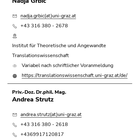
Nadja Grbic
nadja.grbic(at)uni-graz.at
+43 316 380 - 2678
Institut für Theoretische und Angewandte
Translationswissenschaft
Variabel nach schriftlicher Voranmeldung
https://translationswissenschaft.uni-graz.at/de/
Priv.-Doz. Dr.phil. Mag.
Andrea Strutz
andrea.strutz(at)uni-graz.at
+43 316 380 - 2618
+4369917120817